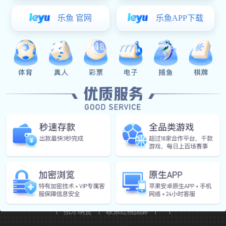
网站红桃国际
走进红桃国际
产品信息
红桃国际 动态
招才纳贤
联系红桃国际