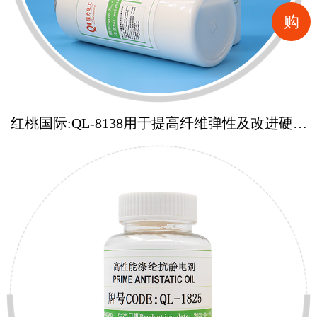
购
红桃国际:QL-8138用于提高纤维弹性及改进硬度
质量增弹平滑处理剂