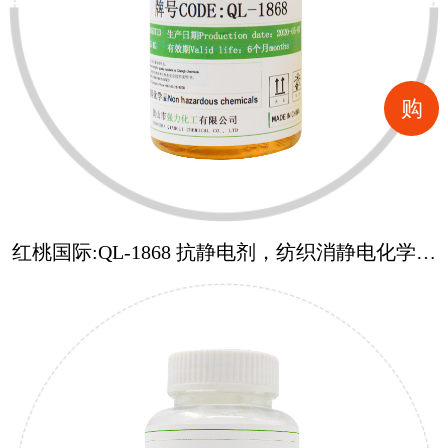
购
红桃国际:QL-1868 抗静电剂，纺织消静电化学助
剂