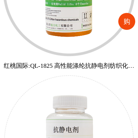
购
红桃国际:QL-1825 高性能涤纶抗静电剂纺织化学
助剂