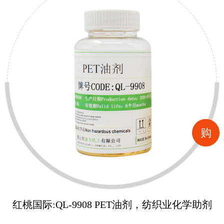
购
红桃国际:QL-9908 PET油剂，纺织业化学助剂