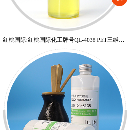
红桃国际:红桃国际化工牌号QL-4038 PET三维油4
纺织处理剂