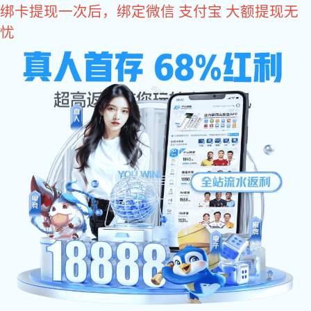
红桃国际
MENU
红桃国际化工期待与您合作
作为一家专业的化学品公司，红桃国际注重产、学、研相结合，
为化纤、印染、电子、塑料、皮革、橡胶、日化等行业研发创新
性产品和解决方案！
产品搜索:
搜 索