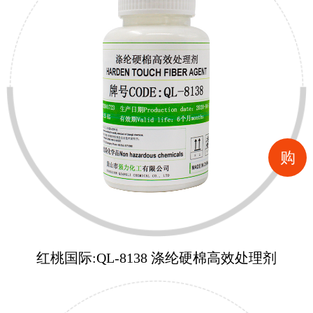
购
红桃国际:QL-8138 涤纶硬棉高效处理剂