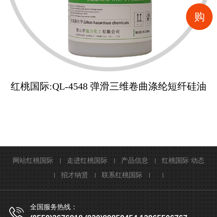
购
红桃国际:QL-4548 弹滑三维卷曲涤纶短纤硅油
网站红桃国际
走进红桃国际
产品信息
红桃国际 动态
招才纳贤
联系红桃国际
全国服务热线：