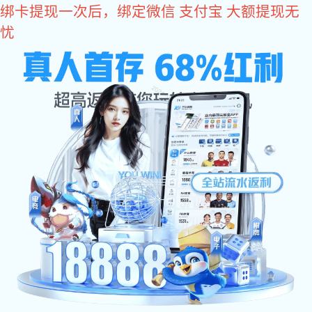
红桃国际
MENU
红桃国际化工期待与您合作
作为一家专业的化学品公司，红桃国际注重产、学、研相结合，
为化纤、印染、电子、塑料、皮革、橡胶、日化等行业研发创新
性产品和解决方案！
产品搜索:
搜 索